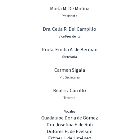
María M. De Molina
Presidenta
Dra. Celia R. Del Campillo
Vice Presidenta
Profa. Emilia A. de Berman
Secretaria
Carmen Sigala
Pro Secretaria
Beatriz Carrillo
Tesorera
Vocales
Guadalupe Doria de Gómez
Dra. Josefina F. de Ruíz
Dolores H. de Evelson
Esther J. de Jiménez