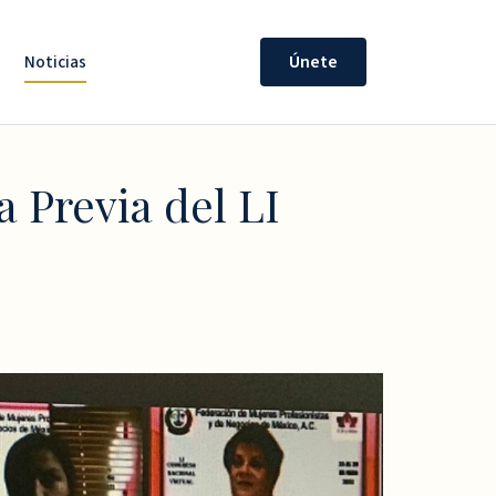
Noticias
Únete
a Previa del LI