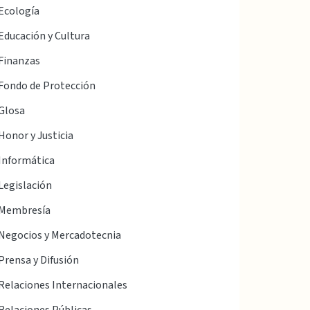
Ecología
Educación y Cultura
Finanzas
Fondo de Protección
Glosa
Honor y Justicia
Informática
Legislación
Membresía
Negocios y Mercadotecnia
Prensa y Difusión
Relaciones Internacionales