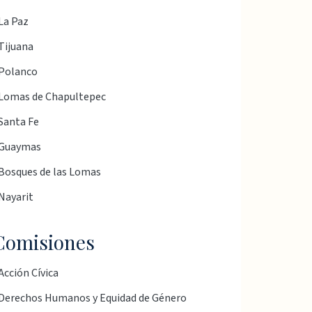
La Paz
Tijuana
Polanco
Lomas de Chapultepec
Santa Fe
Guaymas
Bosques de las Lomas
Nayarit
Comisiones
Acción Cívica
Derechos Humanos y Equidad de Género