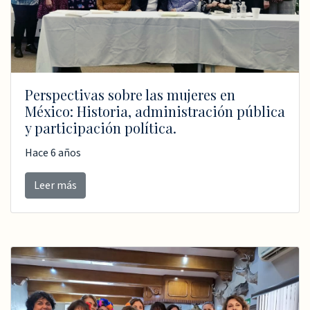
Perspectivas sobre las mujeres en
México: Historia, administración pública
y participación política.
Hace 6 años
Leer más