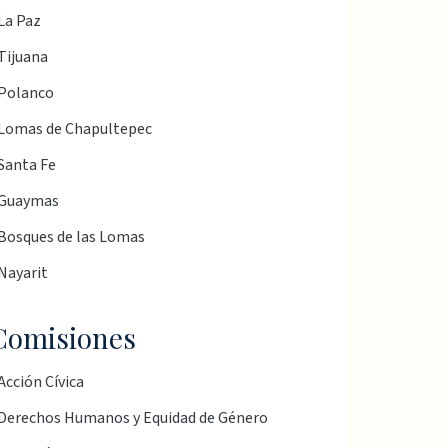
La Paz
Tijuana
Polanco
Lomas de Chapultepec
Santa Fe
Guaymas
Bosques de las Lomas
Nayarit
Comisiones
Acción Cívica
Derechos Humanos y Equidad de Género