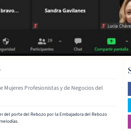
o
e Mujeres Profesionistas y de Negocios del
ller del porte del Rebozo por la Embajadora del Rebozo
melodías.