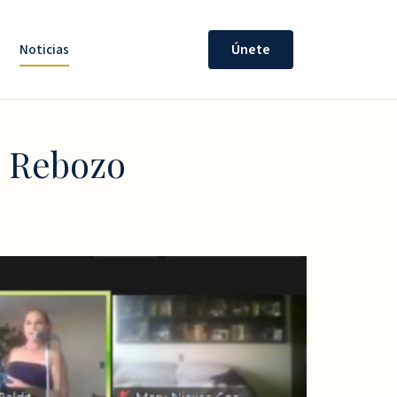
Noticias
Únete
l Rebozo