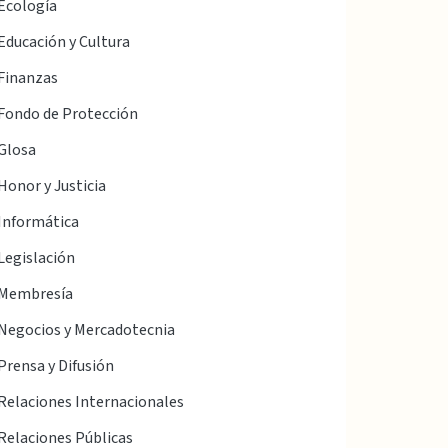
Ecología
Educación y Cultura
Finanzas
Fondo de Protección
Glosa
Honor y Justicia
Informática
Legislación
Membresía
Negocios y Mercadotecnia
Prensa y Difusión
Relaciones Internacionales
Relaciones Públicas