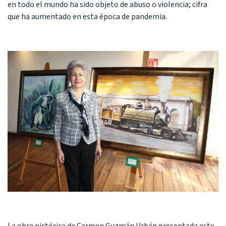
en todo el mundo ha sido objeto de abuso o violencia; cifra
que ha aumentado en esta época de pandemia.
La obra pictórica de Carmen Guzmán Urbán presentada este