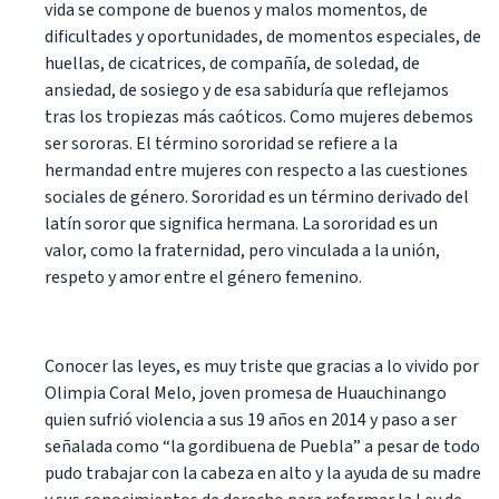
vida se compone de buenos y malos momentos, de
dificultades y oportunidades, de momentos especiales, de
huellas, de cicatrices, de compañía, de soledad, de
ansiedad, de sosiego y de esa sabiduría que reflejamos
tras los tropiezas más caóticos. Como mujeres debemos
ser sororas. El término sororidad se refiere a la
hermandad entre mujeres con respecto a las cuestiones
sociales de género. Sororidad es un término derivado del
latín soror que significa hermana. La sororidad es un
valor, como la fraternidad, pero vinculada a la unión,
respeto y amor entre el género femenino.
Conocer las leyes, es muy triste que gracias a lo vivido por
Olimpia Coral Melo, joven promesa de Huauchinango
quien sufrió violencia a sus 19 años en 2014 y paso a ser
señalada como “la gordibuena de Puebla” a pesar de todo
pudo trabajar con la cabeza en alto y la ayuda de su madre