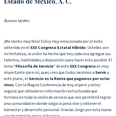
Estado de México, A. C.
Buenas tardes:
¡Me siento muy feliz! Estoy muy emocionada por el éxito
obtenido en el
XXX Congreso Estatal Híbrido
. Ustedes son
mi fortaleza, la unión ha hecho que hoy cada una agregue sus
talentos, habilidades y disposición para hacer esto posible. El
lema “
Filosofía de Servicio
” de este
XXX Congreso
es muy
importante para mí, pues creo que todos venimos a
Servir
a
este plano, el
Servicio es la Renta que pagamos por estar
vivos
. Con la Magna Conferencia de hoy, espero y estoy
segura; que obtuvieron información estructurada que
formara en toda la visión de servicio que nos permitirá lograr
una comunidad en donde valga la pena vivir y obtener el
bienestar y desarrollo personal. Gracias Jorge por esta nueva
oportunidad de mirar al Servicio.