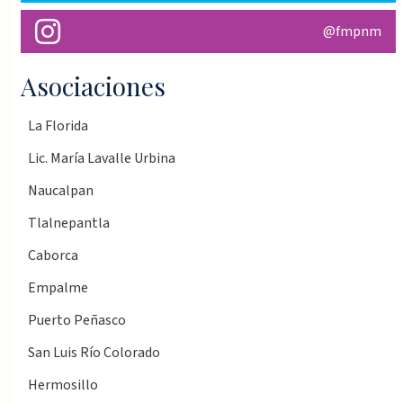
@fmpnm
Asociaciones
La Florida
Lic. María Lavalle Urbina
Naucalpan
Tlalnepantla
Caborca
Empalme
Puerto Peñasco
San Luis Río Colorado
Hermosillo