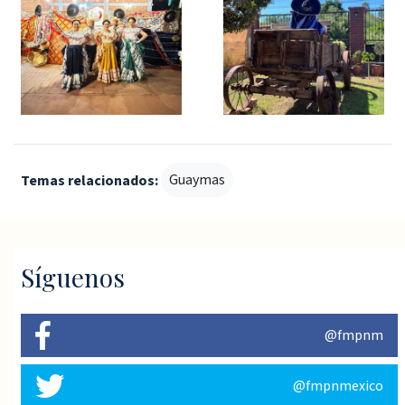
Guaymas
Temas relacionados:
Síguenos
@fmpnm
@fmpnmexico