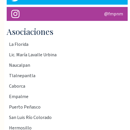
@fmpnm
Asociaciones
La Florida
Lic. María Lavalle Urbina
Naucalpan
Tlalnepantla
Caborca
Empalme
Puerto Peñasco
San Luis Río Colorado
Hermosillo