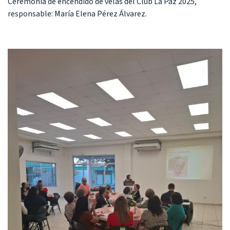
Ceremonia de encendido de velas del Club La Paz 2025,
responsable: María Elena Pérez Álvarez.