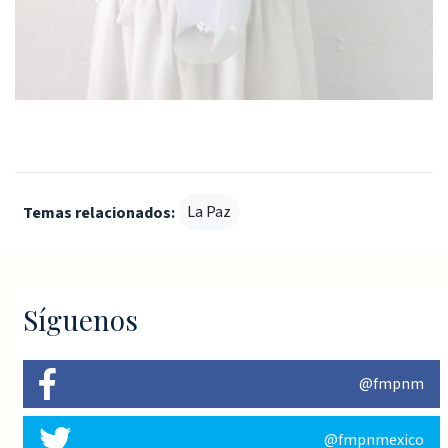
La Paz
Temas relacionados:
Síguenos
@fmpnm
@fmpnmexico