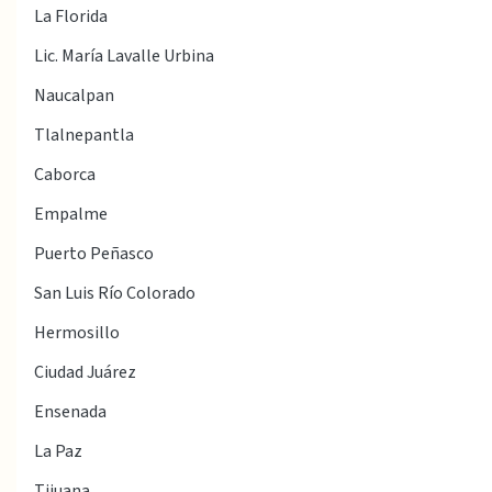
La Florida
Lic. María Lavalle Urbina
Naucalpan
Tlalnepantla
Caborca
Empalme
Puerto Peñasco
San Luis Río Colorado
Hermosillo
Ciudad Juárez
Ensenada
La Paz
Tijuana