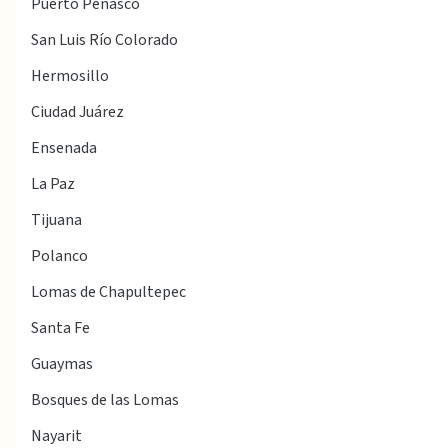
Puerto Peñasco
San Luis Río Colorado
Hermosillo
Ciudad Juárez
Ensenada
La Paz
Tijuana
Polanco
Lomas de Chapultepec
Santa Fe
Guaymas
Bosques de las Lomas
Nayarit