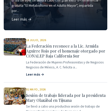
El día de ayer se llevó a cabo con gran éxito la conferencia
gratuita "El Metabolismo en el Adulto Mayor", impartida
por...
Leer más →
18 JULIO, 2026
La Federación reconoce a la Lic. Armida
Aguirre Rojo por el homenaje otorgado por
CONALEP Baja California Sur
La Federación de Mujeres Profesionistas y de Negocios
Negocios de México, A. C. felicita a...
Leer más →
01 MAYO, 2026
Sesión de trabajo liderada por la presidenta
Mary Olazábal en Tijuana
Se llevó a cabo una productiva sesión de trabajo de