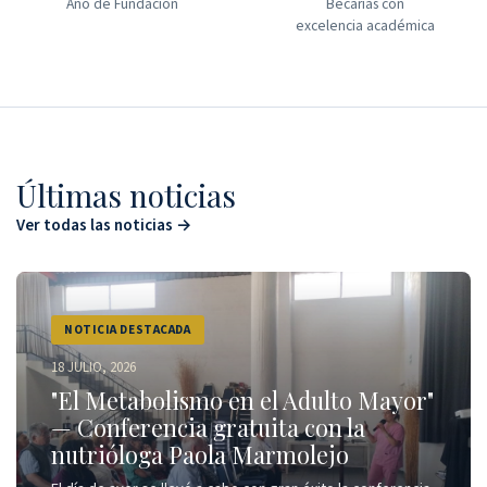
Año de Fundación
Becarias con
excelencia académica
Últimas noticias
Ver todas las noticias →
NOTICIA DESTACADA
18 JULIO, 2026
"El Metabolismo en el Adulto Mayor"
— Conferencia gratuita con la
nutrióloga Paola Marmolejo