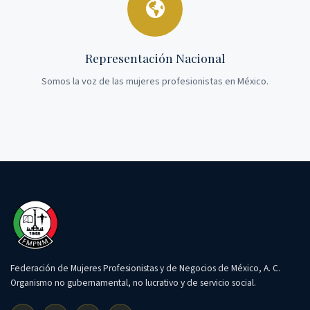
Representación Nacional
Somos la voz de las mujeres profesionistas en México.
Federación de Mujeres Profesionistas y de Negocios de México, A. C.
Organismo no gubernamental, no lucrativo y de servicio social.