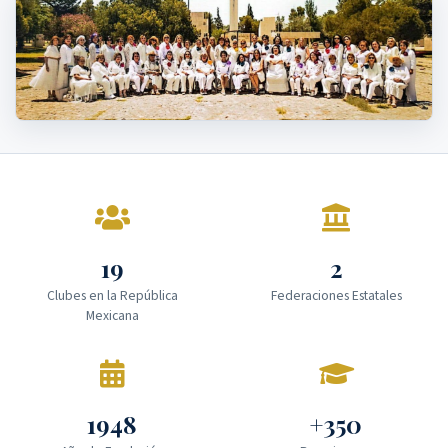
19
2
Clubes en la República
Federaciones Estatales
Mexicana
1948
+350